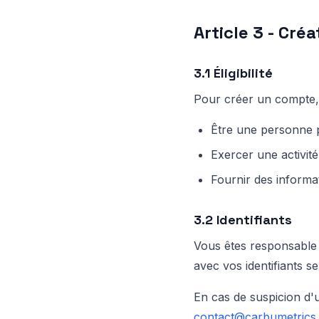
Article 3 - Cré
3.1 Éligibilité
Pour créer un compte,
Être une personne 
Exercer une activité
Fournir des informat
3.2 Identifiants
Vous êtes responsable d
avec vos identifiants 
En cas de suspicion d'
contact@carbumetrics