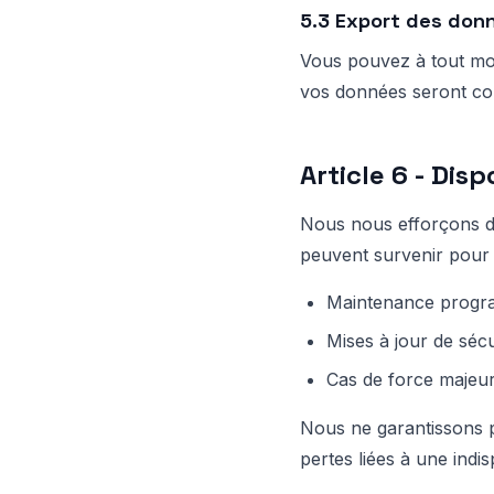
5.3 Export des don
Vous pouvez à tout mom
vos données seront con
Article 6 - Disp
Nous nous efforçons d'
peuvent survenir pour 
Maintenance progra
Mises à jour de séc
Cas de force majeu
Nous ne garantissons p
pertes liées à une indis