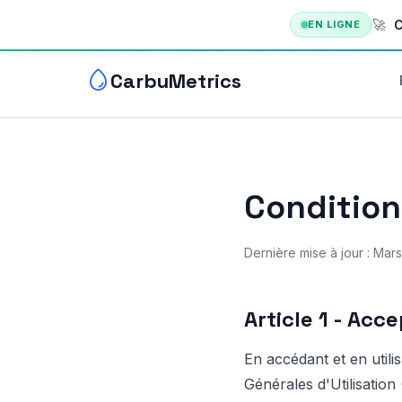
🚀
C
EN LIGNE
CarbuMetrics
Condition
Dernière mise à jour : Mar
Article 1 - Acc
En accédant et en utili
Générales d'Utilisation