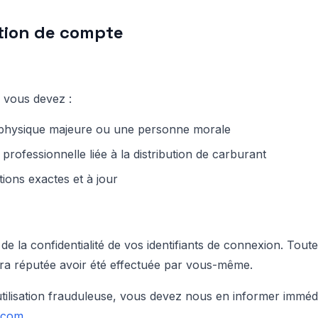
ation de compte
 vous devez :
physique majeure ou une personne morale
 professionnelle liée à la distribution de carburant
ions exactes et à jour
e la confidentialité de vos identifiants de connexion. Toute 
sera réputée avoir été effectuée par vous-même.
utilisation frauduleuse, vous devez nous en informer imméd
.com
.