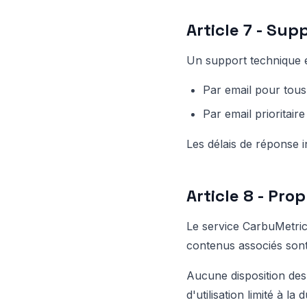
Article 7 - Su
Un support technique e
Par email pour tous 
Par email prioritaire
Les délais de réponse 
Article 8 - Prop
Le service CarbuMetrics
contenus associés sont p
Aucune disposition des
d'utilisation limité à l