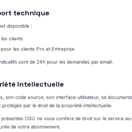
pport technique
st disponible :
les clients
 pour les clients Pro et Entreprise
indicatifs sont de 24h pour les demandes par email.
riété intellectuelle
, son code source, son interface utilisateur, sa documentat
rotégés par le droit de la propriété intellectuelle.
 présentes CGU ne vous confère de droit sur le service au-
a durée de votre abonnement.