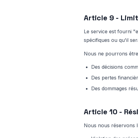
Article 9 - Lim
Le service est fourni "
spécifiques ou qu'il se
Nous ne pourrons être
Des décisions comme
Des pertes financière
Des dommages résul
Article 10 - Rés
Nous nous réservons le