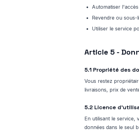
Automatiser l'accès
Revendre ou sous-li
Utiliser le service p
Article 5 - Don
5.1 Propriété des d
Vous restez propriétai
livraisons, prix de vente
5.2 Licence d'utilis
En utilisant le service
données dans le seul bu