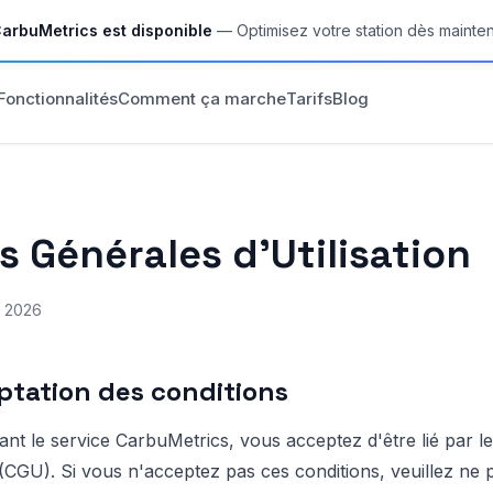
arbuMetrics est disponible
— Optimisez votre station dès mainte
Fonctionnalités
Comment ça marche
Tarifs
Blog
s Générales d'Utilisation
s 2026
eptation des conditions
sant le service CarbuMetrics, vous acceptez d'être lié par l
 (CGU). Si vous n'acceptez pas ces conditions, veuillez ne pa