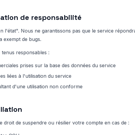
itation de responsabilité
en l'état". Nous ne garantissons pas que le service répondr
ra exempt de bugs.
 tenus responsables :
rciales prises sur la base des données du service
s liées à l'utilisation du service
tant d'une utilisation non conforme
iliation
 droit de suspendre ou résilier votre compte en cas de :