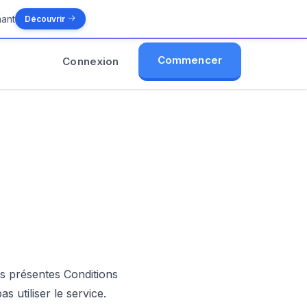
nant
Découvrir
Commencer
Connexion
es présentes Conditions
s utiliser le service.