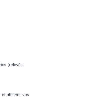
ics (relevés,
 et afficher vos