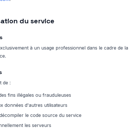
isation du service
s
 exclusivement à un usage professionnel dans le cadre de la
ce.
s
t de :
 des fins illégales ou frauduleuses
x données d'autres utilisateurs
 décompiler le code source du service
nnellement les serveurs