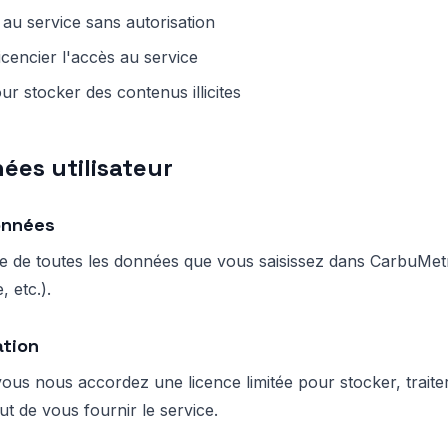
 au service sans autorisation
cencier l'accès au service
our stocker des contenus illicites
nées utilisateur
onnées
re de toutes les données que vous saisissez dans CarbuMetr
, etc.).
ation
, vous nous accordez une licence limitée pour stocker, traiter
t de vous fournir le service.