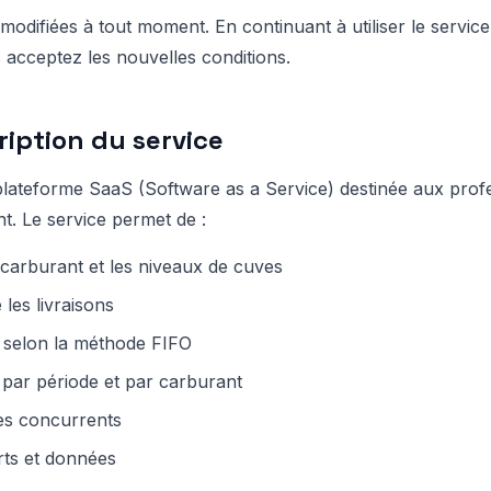
difiées à tout moment. En continuant à utiliser le service
 acceptez les nouvelles conditions.
cription du service
lateforme SaaS (Software as a Service) destinée aux profe
nt. Le service permet de :
 carburant et les niveaux de cuves
 les livraisons
 selon la méthode FIFO
 par période et par carburant
des concurrents
rts et données