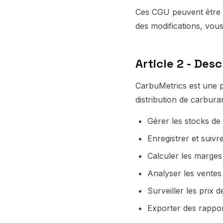
Ces CGU peuvent être mo
des modifications, vous
Article 2 - Des
CarbuMetrics est une p
distribution de carbura
Gérer les stocks de
Enregistrer et suivre
Calculer les marges
Analyser les ventes
Surveiller les prix 
Exporter des rappo