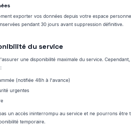
nées
ent exporter vos données depuis votre espace personnel. 
servées pendant 30 jours avant suppression définitive.
onibilité du service
assurer une disponibilité maximale du service. Cependant, 
:
mmée (notifiée 48h à l'avance)
urité urgentes
re
as un accès ininterrompu au service et ne pourrons être 
ponibilité temporaire.